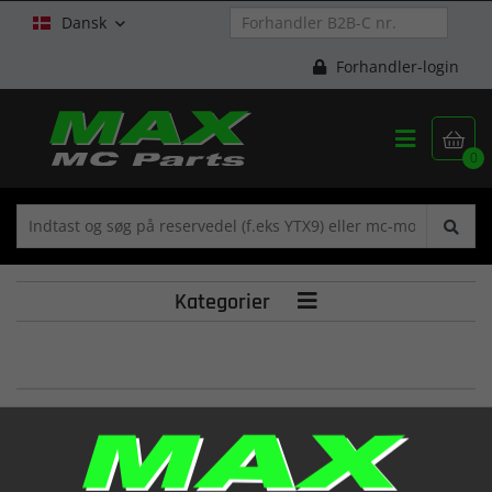
Dansk

Forhandler-login


0
Kategorier

COPRIDISCO ANT.TR-34/R
(1288170 053)