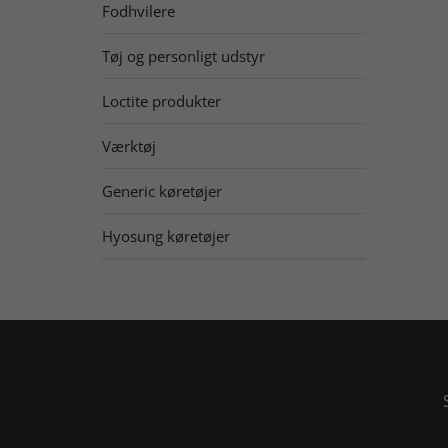
Fodhvilere
Tøj og personligt udstyr
Loctite produkter
Værktøj
Generic køretøjer
Hyosung køretøjer