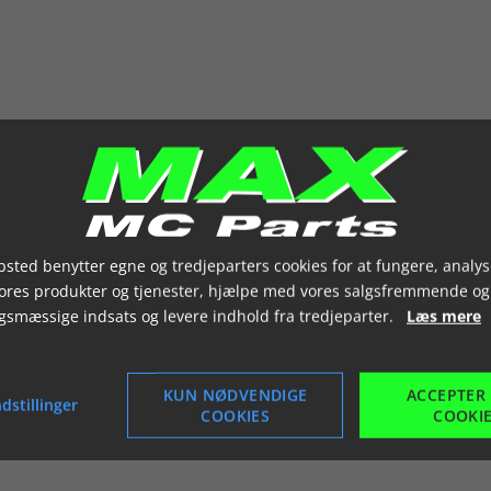
sted benytter egne og tredjeparters cookies for at fungere, analys
vores produkter og tjenester, hjælpe med vores salgsfremmende og
gsmæssige indsats og levere indhold fra tredjeparter.
Læs mere
KUN NØDVENDIGE
ACCEPTER
dstillinger
COOKIES
COOKI