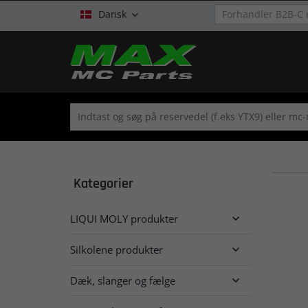
Dansk

Kategorier
LIQUI MOLY produkter

Silkolene produkter

Dæk, slanger og fælge
