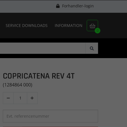
Forhandler-login
SERVICE DOWNLOADS
INFORMATION

0
COPRICATENA REV 4T
(1284864 000)

