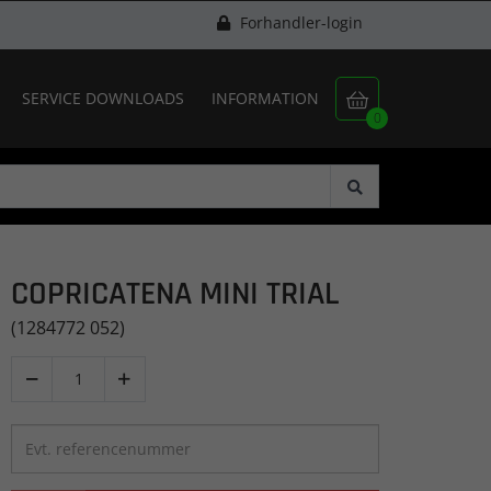
Forhandler-login
SERVICE DOWNLOADS
INFORMATION

0
COPRICATENA MINI TRIAL
(1284772 052)

