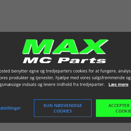
sted benytter egne og tredjeparters cookies for at fungere, analys
vores produkter og tjenester, hjælpe med vores salgsfremmende og
gsmæssige indsats og levere indhold fra tredjeparter.
Læs mere
KUN NØDVENDIGE
ACCEPTER
dstillinger
COOKIES
COOKI