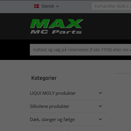
Dansk

Kategorier
LIQUI MOLY produkter

Silkolene produkter

Dæk, slanger og fælge
