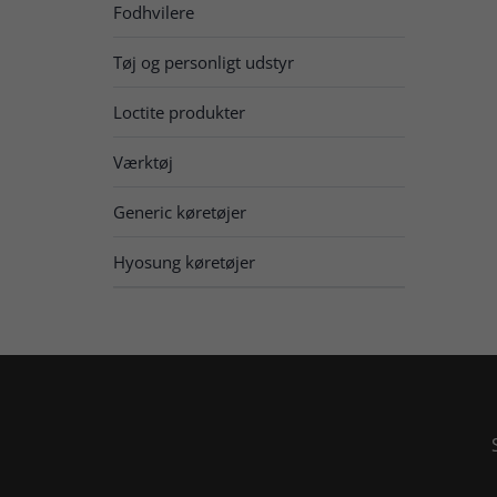
Fodhvilere
Tøj og personligt udstyr
Loctite produkter
Værktøj
Generic køretøjer
Hyosung køretøjer