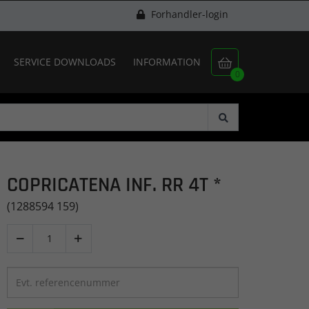
Forhandler-login
SERVICE DOWNLOADS
INFORMATION

0
COPRICATENA INF. RR 4T *
(1288594 159)

