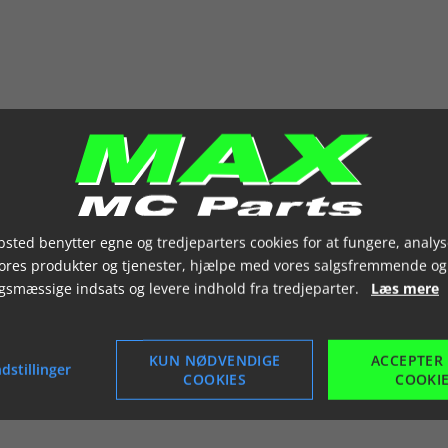
sted benytter egne og tredjeparters cookies for at fungere, analys
vores produkter og tjenester, hjælpe med vores salgsfremmende og
gsmæssige indsats og levere indhold fra tredjeparter.
Læs mere
KUN NØDVENDIGE
ACCEPTER
dstillinger
COOKIES
COOKI