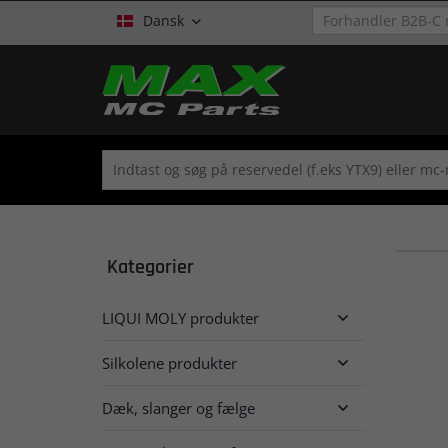
Dansk

Kategorier
LIQUI MOLY produkter

Silkolene produkter

Dæk, slanger og fælge
