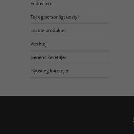
Fodhvilere
Tøj og personligt udstyr
Loctite produkter
Værktøj
Generic køretøjer
Hyosung køretøjer