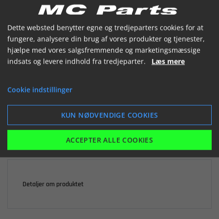


Dette websted benytter egne og tredjeparters cookies for at
fungere, analysere din brug af vores produkter og tjenester,
hjælpe med vores salgsfremmende og marketingsmæssige
indsats og levere indhold fra tredjeparter.
Læs mere

Ikke på lager
Cookie indstillinger
137,40 kr.
inkl. moms
KUN NØDVENDIGE COOKIES
LÆG I KURV
ACCEPTER ALLE COOKIES
Detaljer om produktet