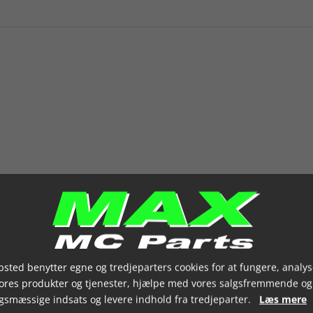
sted benytter egne og tredjeparters cookies for at fungere, analys
vores produkter og tjenester, hjælpe med vores salgsfremmende og
gsmæssige indsats og levere indhold fra tredjeparter.
Læs mere