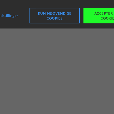
KUN NØDVENDIGE
ACCEPTER
dstillinger
COOKIES
COOKI