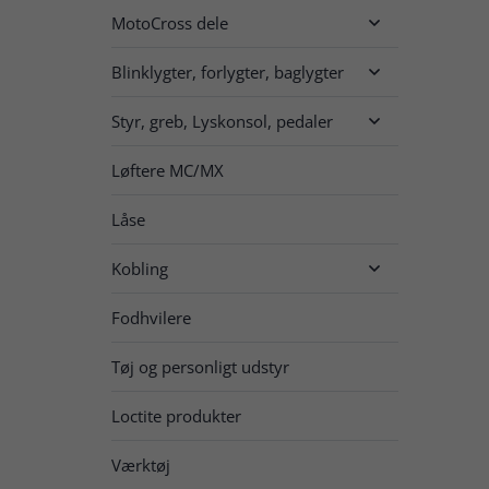
MotoCross dele

Blinklygter, forlygter, baglygter

Styr, greb, Lyskonsol, pedaler

Løftere MC/MX
Låse
Kobling

Fodhvilere
Tøj og personligt udstyr
Loctite produkter
Værktøj