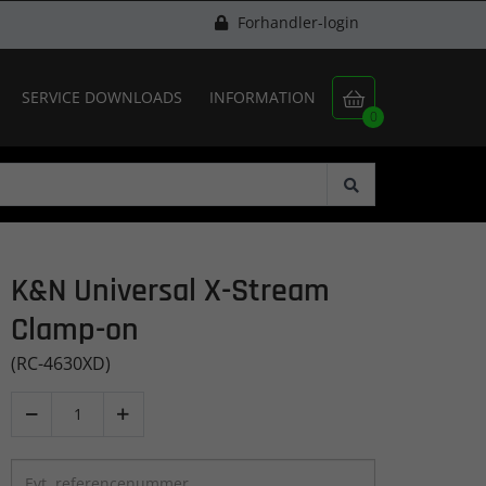
Forhandler-login
SERVICE DOWNLOADS
INFORMATION

0
K&N Universal X-Stream
Clamp-on
(RC-4630XD)

