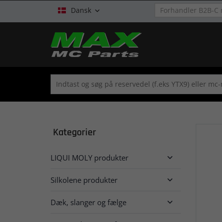
Dansk

Kategorier
LIQUI MOLY produkter

Silkolene produkter

Dæk, slanger og fælge
