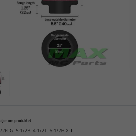
aljer om produktet
/2FLG. 5-1/2B. 4-1/2T. 6-1/2H X-T