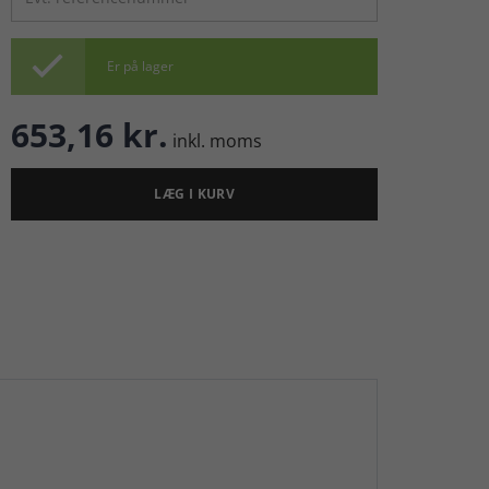

Er på lager
653,16 kr.
inkl. moms
LÆG I KURV