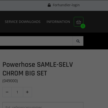
Forhandler-login
SERVICE DOWNLOADS
INFORMATION

0
Powerhose SAMLE-SELV
CHROM BIG SET
(049000)

