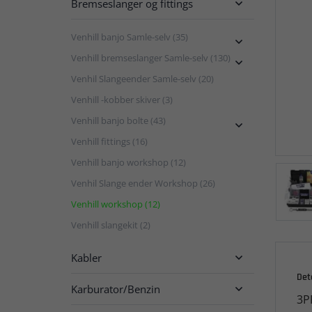
Bremseslanger og fittings

Venhill banjo Samle-selv (35)

Venhill bremseslanger Samle-selv (130)

Venhil Slangeender Samle-selv (20)
Venhill -kobber skiver (3)
Venhill banjo bolte (43)

Venhill fittings (16)
Venhill banjo workshop (12)
Venhil Slange ender Workshop (26)
Venhill workshop (12)
Venhill slangekit (2)
Kabler

Det
Karburator/Benzin

3P