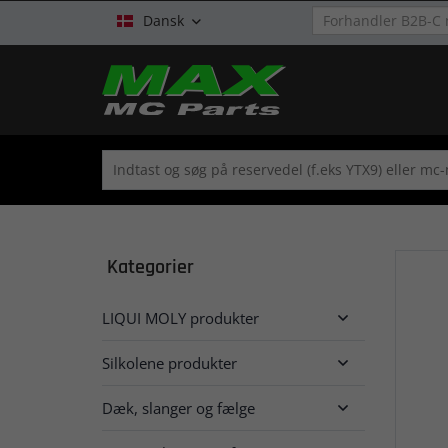
Dansk

Kategorier
LIQUI MOLY produkter

Silkolene produkter

Dæk, slanger og fælge
