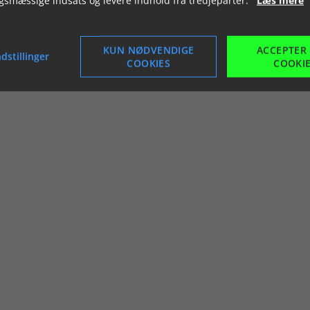
KUN NØDVENDIGE
ACCEPTER
dstillinger
COOKIES
COOKI